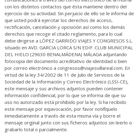
con los distintos contactos que ésta mantiene dentro del
ejercicio de su actividad. Sin perjuicio de ello se le informa de
que usted podrá ejercitar los derechos de acceso,
rectificación, cancelación y oposición así como los demás
derechos que recoge el citado reglamento, para lo cual
debe dirigirse a LÓPEZ GARRIDO VIAJES Y CONGRESOS S.L.
situado en AVD. GARCIA LORCA S/N EDIF. CLUB MUNICIPAL
DEL HIELO (29630 BENALMÁDENA) MÁLAGA adjuntando
fotocopia del documento acreditativo de identidad o bien
por correo electrónico a congresos@viajesvillareal.com. En
virtud de la ley 34/2002 de 11 de Julio de Servicios de la
Sociedad de la Información y Correo Electrónico (LSSI-CE),
este mensaje y sus archivos adjuntos pueden contener
información confidencial, por lo que se informa de que su
uso no autorizado está prohibido por la ley. Si ha recibido
este mensaje por equivocación, por favor notifíquelo
inmediatamente a través de esta misma vía y borre el
mensaje original junto con sus ficheros adjuntos sin leerlo o
grabarlo total o parcialmente.