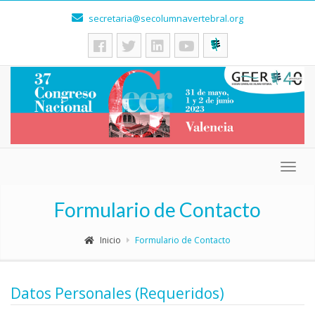
secretaria@secolumnavertebral.org
Togg
navig
Formulario de Contacto
Inicio
Formulario de Contacto
Datos Personales (Requeridos)